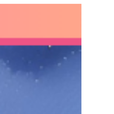
ない…」 そんな風に感じている占い師さん、もしかし
たら ホームページの「言葉選び」 が原因かもしれませ
ん。 実は、占い師のホームページには無意識に使って
いる表現の中に、お客様...