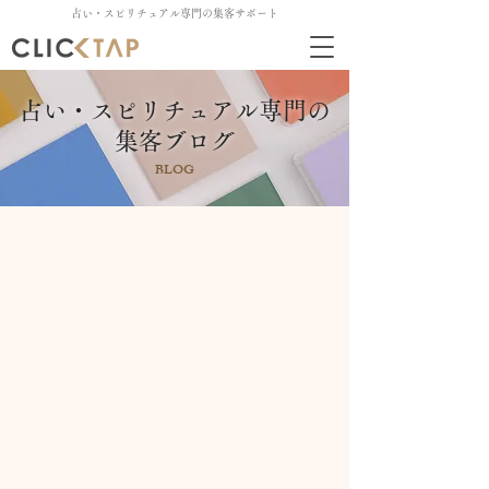
占い・スピリチュアル専門の集客サポート
占い・スピリチュアル専門の
集客ブログ
BLOG