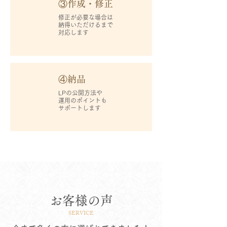
③作成・修正
修正が必要な場合は
納得いただけるまで
対応します
④納品
LPの公開方法や
運用のポイントも
サポートします
お客様の声
SERVICE