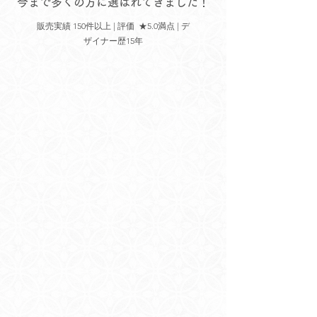
​今まで多くの方に選ばれてきました！
販売実績 150件以上 | 評価 ★5.0満点 | デ
ザイナー歴15年