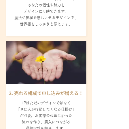
あなたの個性や魅力を
デザインに反映できます。
魔法や神秘を感じさせるデザインで、
世界観をしっかりと伝えます。
2. 売れる構成で申し込みが増える！
LPはただのデザインではなく
「見た人が行動したくなる仕掛け」
が必要。お客様の心理に沿った
流れを作り、購入につながる
導線設計を徹底します。