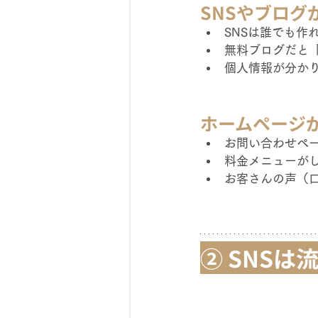
SNSやブログ
SNSは誰でも作
無料ブログだと「
個人情報が分かり
ホームページ
お問い合わせペー
料金メニューがし
お客さんの声（口
② SNS