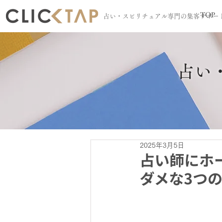
TOP
占い・スピリチュアル専門の集客サポー
占い
2025年3月5日
占い師にホ
ダメな3つ