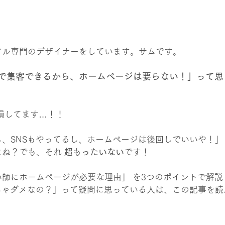
アル専門のデザイナーをしています。サムです。
けで集客できるから、ホームページは要らない！」って思
損してます…！！
、SNSもやってるし、ホームページは後回しでいいや！」
ね？でも、それ 
超もったいない
です！
師にホームページが必要な理由」 を3つのポイントで解説
じゃダメなの？」って疑問に思っている人は、この記事を読