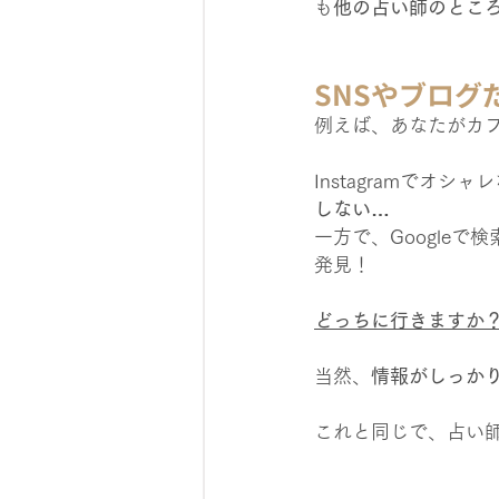
も
他の占い師のとこ
SNSやブログ
例えば、あなたがカ
Instagramでオ
しない…
一方で、Googleで検
発見！
どっちに行きますか
当然、
情報がしっか
これと同じで、占い