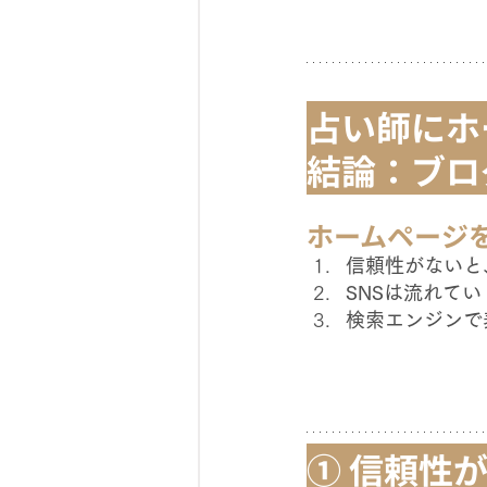
占い師にホ
結論：ブロ
ホームページ
信頼性がないと
SNSは流れて
検索エンジンで
① 信頼性