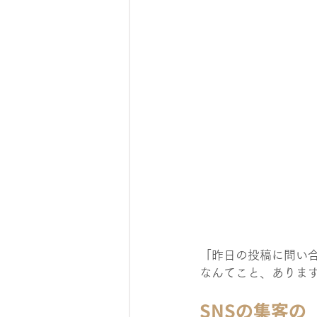
「昨日の投稿に問い
なんてこと、ありま
SNSの集客の