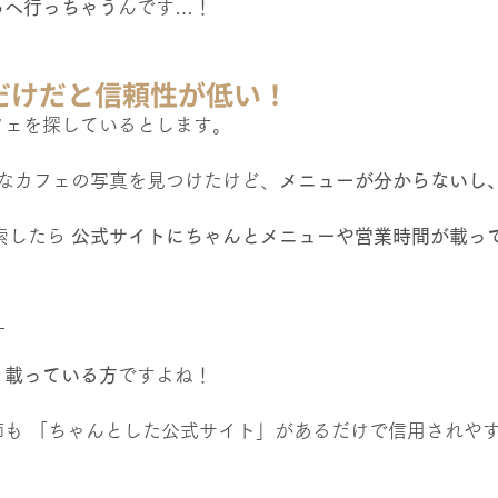
ろへ行っちゃう
んです…！
だけだと信頼性が低い！
フェを探しているとします。
シャレなカフェの写真を見つけたけど、
メニューが分からないし
索したら 
公式サイトにちゃんとメニューや営業時間が載っ
？
り載っている方
ですよね！
師も 「ちゃんとした公式サイト」があるだけで信用されや