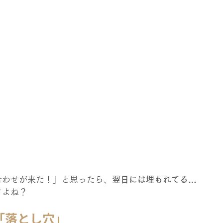
合わせが来た！」と思ったら、
翌日には埋もれてる…
すよね？
「落とし穴」