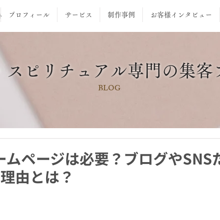
プロフィール
サービス
制作事例
お客様インタビュー
ト
・スピリチュアル専門の集客
BLOG
ームページは必要？ブログやSNS
の理由とは？