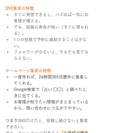
SNS集客の特徴
すぐに発信できるし、バズれば一気にお
客様が増える。
でも、投稿の寿命が短い（すぐに埋もれ
る）。
1つの投稿で予約に直結することは少な
い。
フォロワーが少ないと、そもそも見ても
らえない。
ホームページ集客の特徴
一度作れば、24時間365日勝手に集客し
てくれる。
Google検索で「占い 〇〇」と調べたと
きに出てくる。
お客様が知りたい情報がまとまっている
から、問い合わせにつながりやすい。
つまり
SNSだけだと、投稿し続けないと集客
できない。
でも、ホームページがあると
「お客様が勝手