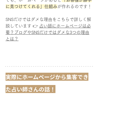
に見つけてくれる」仕組み
が作れるのです！
SNSだけではダメな理由をこちらで詳しく解
説しています 👉 
占い師にホームページは必
要？ブログやSNSだけではダメな3つの理由
とは？
実際にホームページから集客でき
た占い師さんの話！