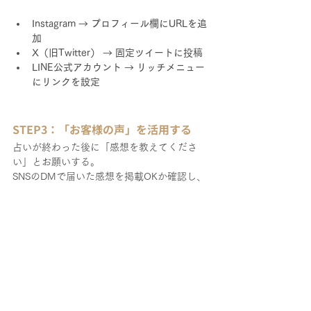
Instagram → プロフィール欄にURLを追
加
X（旧Twitter） → 固定ツイートに投稿
LINE公式アカウント → リッチメニュー
にリンクを設定
STEP3：「お客様の声」を活用する
占いが終わった後に「感想を教えてくださ
い」とお願いする。
SNSのDMで届いた感想を掲載OKか確認し、
ホームページに載せる。
Googleフォームなどで感想を募集する。
まとめ：ホームページがあると、