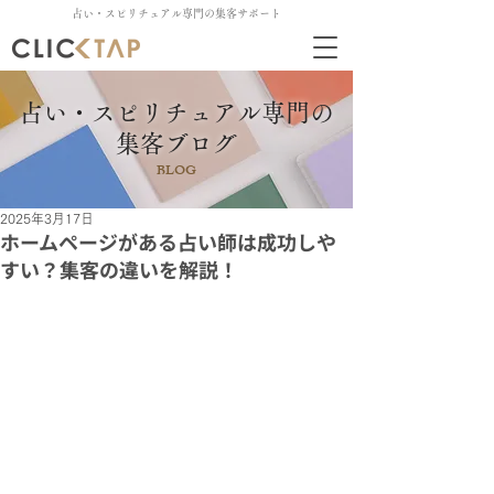
占い・スピリチュアル専門の集客サポート
占い・スピリチュアル専門の
集客ブログ
BLOG
2025年3月17日
ホームページがある占い師は成功しや
すい？集客の違いを解説！