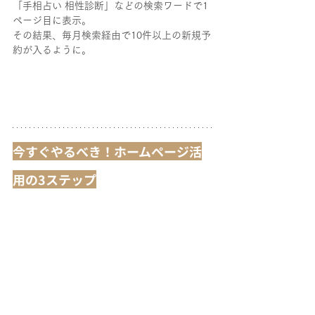
「手相占い 相性診断」などの検索ワードで1
ページ目に表示。
その結果、毎月検索経由で10件以上の新規予
約が入るように。
今すぐやるべき！ホームページ活
用の3ステップ