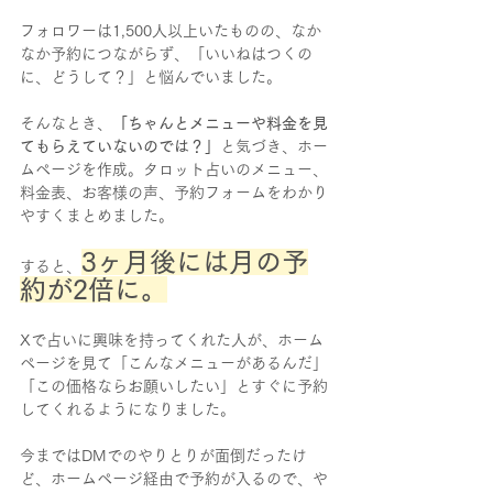
フォロワーは1,500人以上いたものの、なか
なか予約につながらず、「いいねはつくの
に、どうして？」と悩んでいました。
そんなとき、
「ちゃんとメニューや料金を見
てもらえていないのでは？」
と気づき、ホー
ムページを作成。タロット占いのメニュー、
料金表、お客様の声、予約フォームをわかり
やすくまとめました。
3ヶ月後には月の予
すると、
約が2倍に。
Xで占いに興味を持ってくれた人が、ホーム
ページを見て「こんなメニューがあるんだ」
「この価格ならお願いしたい」とすぐに予約
してくれるようになりました。
今まではDMでのやりとりが面倒だったけ
ど、ホームページ経由で予約が入るので、や