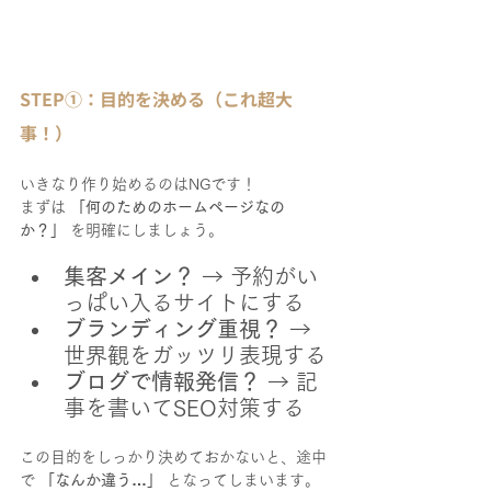
STEP①：目的を決める（これ超大
事！）
いきなり作り始めるのはNGです！
まずは 
「何のためのホームページなの
か？」
 を明確にしましょう。
集客メイン？
 → 予約がい
っぱい入るサイトにする
ブランディング重視？
 → 
世界観をガッツリ表現する
ブログで情報発信？
 → 記
事を書いてSEO対策する
この目的をしっかり決めておかないと、途中
で 
「なんか違う…」
 となってしまいます。