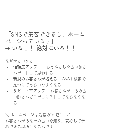
「SNSで集客できるし、ホーム
ページっている？」
➡ 
いる！！ 絶対にいる！！
なぜかというと…
信頼度アップ！
 「ちゃんとした占い師さ
んだ！」って思われる
新規のお客さんが増える！
 SNS＋検索で
見つけてもらいやすくなる
リピート率アップ！
 お客さんが「あの占
い師さんどこだっけ？」ってならなくな
る
＼ ホームページは最強の“お店”！ ／
お客さんがあなたの占いを知り、安心して予
約できる場所になるんです！