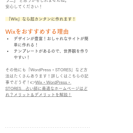
う…」
 と思うかもしれませんね。
安心してください！
「Wix」なら超カンタンに作れます！
Wixをおすすめする理由
デザインが豊富！おしゃれなサイトが簡
単に作れる！
テンプレートがあるので、世界観を作り
やすい！
その他にも「WordPress・STORES」など方
法はたくさんあります！詳しくはこちらの記
事でどうぞ！👉
Wix・WordPress・
STORES…占い師に最適なホームページはど
れ？メリット＆デメリットを解説！