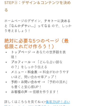
STEP③：デザイン＆コンテンツを決め
る
ホームページのデザイン、
テキトーに決める
と「なんかダサい…」ってなる
 ので、しっか
り考えましょう！
絶対に必要な5つのページ（最
低限これだけ作ろう！）
トップページ
 → あなたの世界観を表
現！
プロフィール
 → 「どんな占い師な
の？」をしっかり伝える
メニュー・料金表
 → 料金がわかりやす
いほど、問い合わせ率アップ！
予約・お問い合わせ
 → 「予約の流れ」
も書くと安心感UP！
お客様の声
 → 信頼を作ります！
詳しくはこちらを見てね
 👉
集客力UP！占い