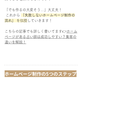
「でも作るの大変そう…」大丈夫！
 これから 
「失敗しないホームページ制作の
流れ」
 を伝授
していきます！
こちらの記事でも詳しく書いてます👉
ホーム
ページがある占い師は成功しやすい？集客の
違いを解説！
ホームページ制作の5つのステップ