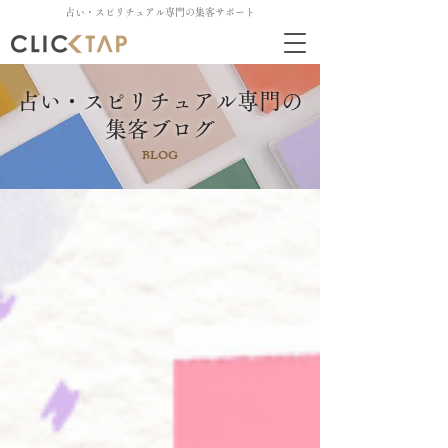
占い・スピリチュアル専門の集客サポート
占い・スピリチュアル専門の
集客ブログ
BLOG